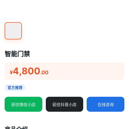
智能门禁
4,800
¥
.00
官方推荐
前往微信小店
前往抖音小店
在线咨询