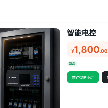
智能电控
1,800
¥
.00
新品
前往微信小店